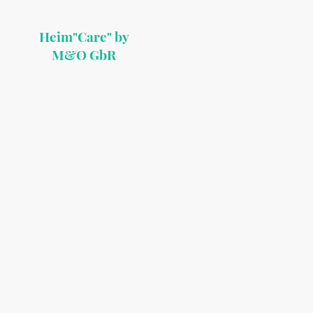
Heim"Care" by
M&O GbR